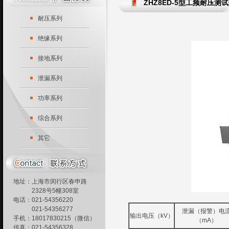
ZHZ8ED-5型工频耐压测
耐压系列
绝缘系列
接地系列
泄漏系列
功率系列
综合系列
其它
地址：上海市闵行区春申路
2328号5幢308室
电话：021-54356220
021-54356277
泄漏（报警）电
输出电压（kV）
手机：18017830215（微信）
（mA）
传真：021-54356328