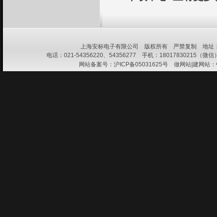
上海安标电子有限公司 版权所有 严禁复制 地址：上
电话：021-54356220、54356277 手机：18017830215（微信） 
网站备案号：
沪ICP备05031625号
做网站|建网站：