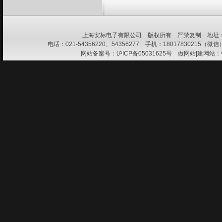
上海安标电子有限公司 版权所有 严禁复制 地址：上
电话：021-54356220、54356277 手机：18017830215（微信） 
网站备案号：
沪ICP备05031625号
做网站|建网站：